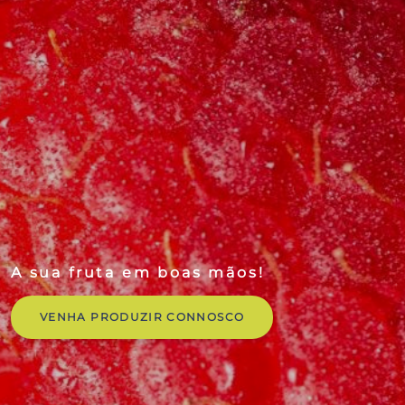
A sua fruta em boas mãos!
VENHA PRODUZIR CONNOSCO