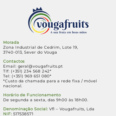
Morada
Zona Industrial de Cedrim, Lote 19,
3740-013, Sever do Vouga
Contactos
Email:
geral@vougafruits.pt
Tlf:
(+351) 234 568 242
*
Tel:
(+351) 969 651 080
*
*Custo da chamada para a rede fixa / móvel
nacional.
Horário de Funcionamento
De segunda a sexta, das 9h00 às 18h00.
Denominação Social:
Vfl – Vougafruits, Lda
NIF:
517538571