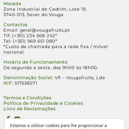
Morada
Zona Industrial de Cedrim, Lote 19,
3740-013, Sever do Vouga
Contactos
Email:
geral@vougafruits.pt
Tlf:
(+351) 234 568 242
*
Tel:
(+351) 969 651 080
*
*Custo da chamada para a rede fixa / móvel
nacional.
Horário de Funcionamento
De segunda a sexta, das 9h00 às 18h00.
Denominação Social:
Vfl – Vougafruits, Lda
NIF:
517538571
Termos e Condições
Política de Privacidade e Cookies
Livro de Reclamações
Estamos a utilizar cookies para lhe proporcionar a