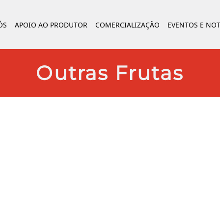
ÓS
APOIO AO PRODUTOR
COMERCIALIZAÇÃO
EVENTOS E NOT
Outras Frutas