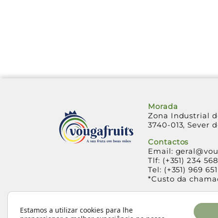
Morada
Zona Industrial d
3740-013, Sever 
Contactos
Email:
geral@voug
Tlf:
(+351) 234 56
Tel:
(+351) 969 65
*Custo da chamad
Horário de Func
De segunda a sex
Estamos a utilizar cookies para lhe