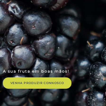
A sua fruta em boas mãos!
VENHA PRODUZIR CONNOSCO